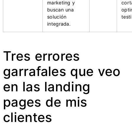
marketing y
cort
buscan una
opti
solución
test
integrada.
Tres errores
garrafales que veo
en las landing
pages de mis
clientes