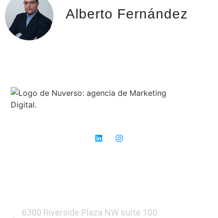
Alberto Fernández
Expertos en SEO: donde otros ven obstáculos, nosotros vemos
oportunidades para el éxito.
6300 Riverside Plaza NW suite 100