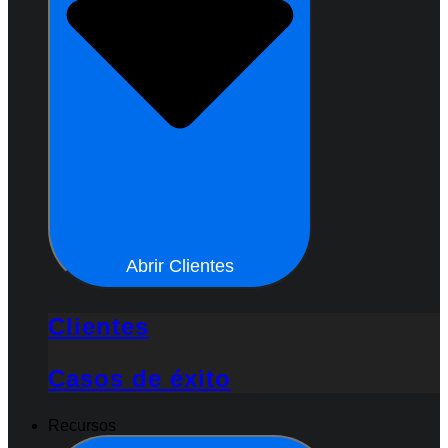
Abrir Clientes
Clientes
Casos de éxito
Recursos