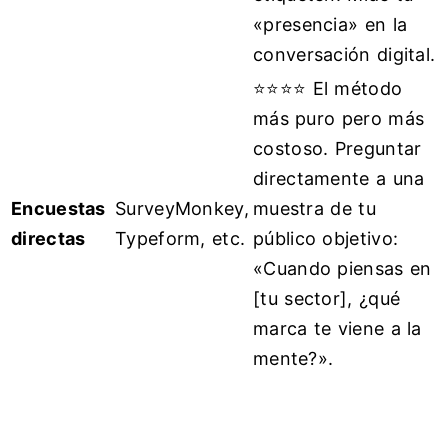
«presencia» en la
conversación digital.
⭐⭐⭐⭐ El método
más puro pero más
costoso. Preguntar
directamente a una
Encuestas
SurveyMonkey,
muestra de tu
directas
Typeform, etc.
público objetivo:
«Cuando piensas en
[tu sector], ¿qué
marca te viene a la
mente?».