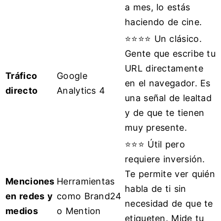
a mes, lo estás
haciendo de cine.
⭐⭐⭐⭐ Un clásico.
Gente que escribe tu
URL directamente
Tráfico
Google
en el navegador. Es
directo
Analytics 4
una señal de lealtad
y de que te tienen
muy presente.
⭐⭐⭐ Útil pero
requiere inversión.
Te permite ver quién
Menciones
Herramientas
habla de ti sin
en redes y
como Brand24
necesidad de que te
medios
o Mention
etiqueten. Mide tu