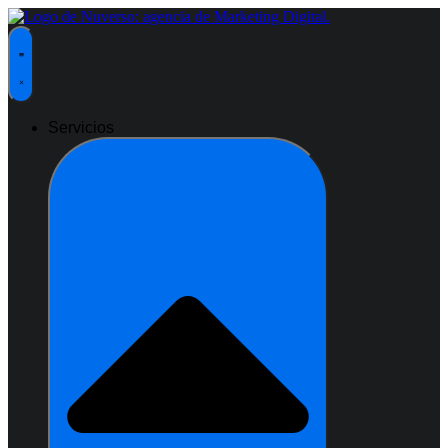
Ir
al
contenido
Servicios