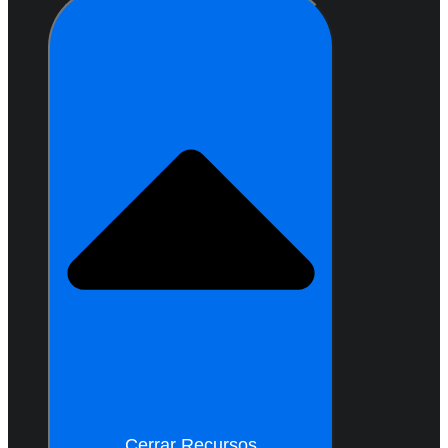
Cerrar Recursos