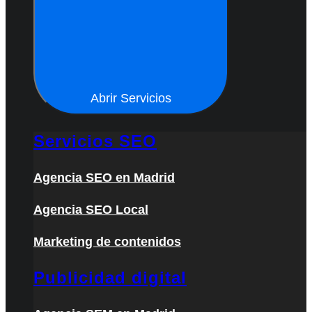
Abrir Servicios
Servicios SEO
Agencia SEO en Madrid
Agencia SEO Local
Marketing de contenidos
Publicidad digital