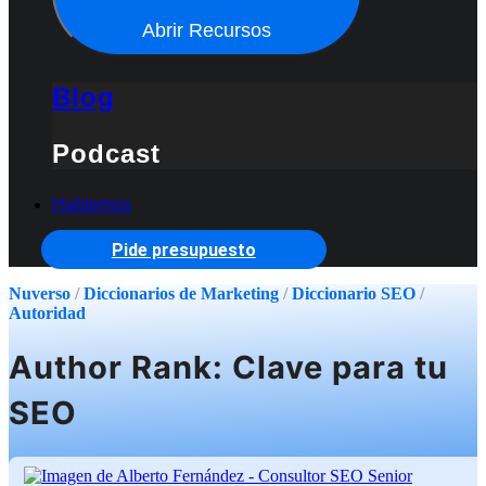
Abrir Recursos
Blog
Podcast
Hablemos
Pide presupuesto
Nuverso
/
Diccionarios de Marketing
/
Diccionario SEO
/
Autoridad
Author Rank: Clave para tu
SEO