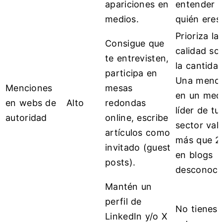
apariciones en
entender
medios.
quién eres
Prioriza la
Consigue que
calidad so
te entrevisten,
la cantida
participa en
Una menc
Menciones
mesas
en un med
en webs de
Alto
redondas
líder de tu
autoridad
online, escribe
sector val
artículos como
más que 2
invitado (guest
en blogs
posts).
desconoci
Mantén un
perfil de
No tienes
LinkedIn y/o X