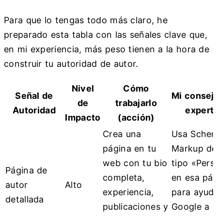
Para que lo tengas todo más claro, he
preparado esta tabla con las señales clave que,
en mi experiencia, más peso tienen a la hora de
construir tu autoridad de autor.
Nivel
Cómo
Señal de
Mi consej
de
trabajarlo
Autoridad
expert
Impacto
(acción)
Crea una
Usa Sche
página en tu
Markup de
web con tu bio
tipo «Pers
Página de
completa,
en esa pá
autor
Alto
experiencia,
para ayuda
detallada
publicaciones y
Google a