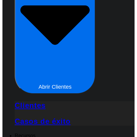
Abrir Clientes
Clientes
Casos de éxito
Recursos