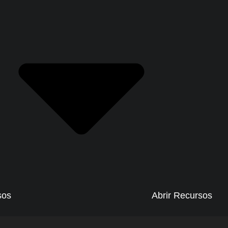
sos
Abrir Recursos