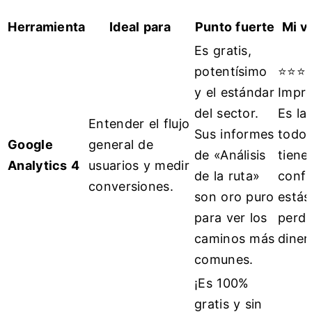
Herramienta
Ideal para
Punto fuerte
Mi v
Es gratis,
potentísimo
⭐⭐⭐
y el estándar
Impre
del sector.
Es la
Entender el flujo
Sus informes
todo.
Google
general de
de «Análisis
tiene
Analytics 4
usuarios y medir
de la ruta»
confi
conversiones.
son oro puro
estás
para ver los
perd
caminos más
diner
comunes.
¡Es 100%
gratis y sin