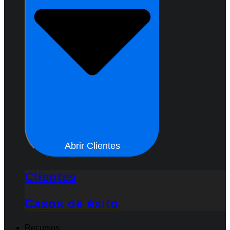
Abrir Clientes
Clientes
Casos de éxito
Recursos