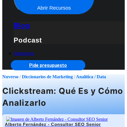
Abrir Recursos
Blog
Podcast
Hablemos
Pide presupuesto
Nuverso
/
Diccionarios de Marketing
/
Analítica / Data
Clickstream: Qué Es y Cómo
Analizarlo
Alberto Fernández - Consultor SEO Senior