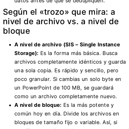
datos antes de que se dedupliquen.
Según el «trozo» que mira: a
nivel de archivo vs. a nivel de
bloque
A nivel de archivo (SIS – Single Instance
Storage):
Es la forma más básica. Busca
archivos completamente idénticos y guarda
una sola copia. Es rápido y sencillo, pero
poco granular. Si cambias un solo byte en
un PowerPoint de 100 MB, se guardará
como un archivo completamente nuevo.
A nivel de bloque:
Es la más potente y
común hoy en día. Divide los archivos en
bloques de tamaño fijo o variable. Así, si