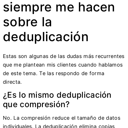
siempre me hacen
sobre la
deduplicación
Estas son algunas de las dudas más recurrentes
que me plantean mis clientes cuando hablamos
de este tema. Te las respondo de forma
directa.
¿Es lo mismo deduplicación
que compresión?
No. La compresión reduce el tamaño de datos
individuales. La deduplicación elimina copias