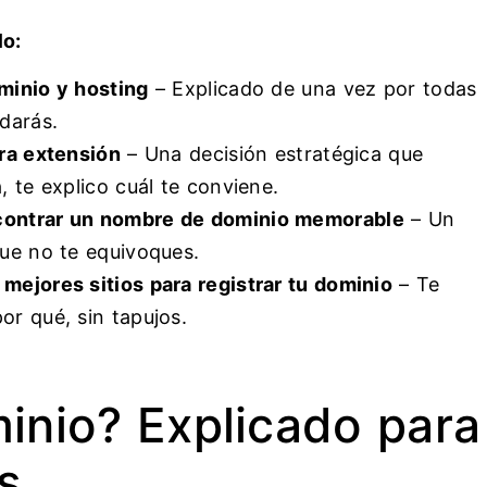
lo:
minio y hosting
– Explicado de una vez por todas
darás.
tra extensión
– Una decisión estratégica que
, te explico cuál te conviene.
contrar un nombre de dominio memorable
– Un
que no te equivoques.
mejores sitios para registrar tu dominio
– Te
r qué, sin tapujos.
inio? Explicado para
s