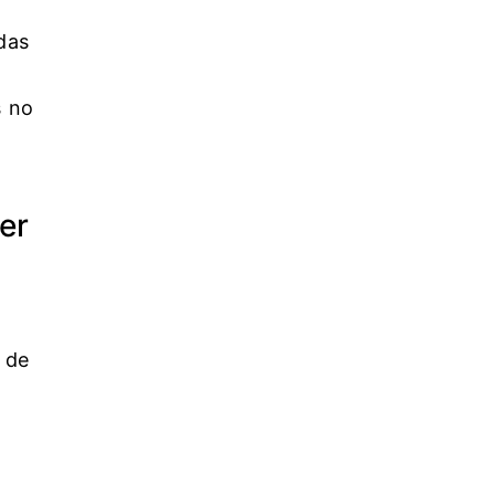
rdas
s no
er
r de