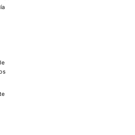
ía
le
os
te