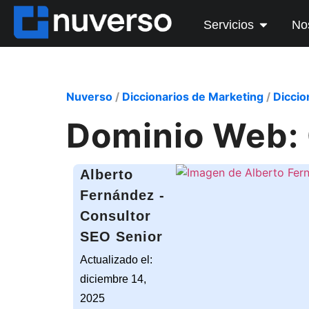
Servicios
No
Nuverso
/
Diccionarios de Marketing
/
Diccio
Dominio Web: 
Alberto
Fernández -
Consultor
SEO Senior
Actualizado el:
diciembre 14,
2025