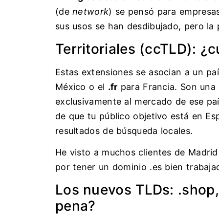
(de
network
) se pensó para empresas
sus usos se han desdibujado, pero la 
Territoriales (ccTLD): ¿
Estas extensiones se asocian a un pa
México o el
.fr
para Francia. Son una o
exclusivamente al mercado de ese paí
de que tu público objetivo está en E
resultados de búsqueda locales.
He visto a muchos clientes de Madrid 
por tener un dominio .es bien trabaja
Los nuevos TLDs: .shop,
pena?