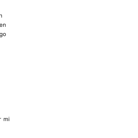
,
n
den
igo
r mi