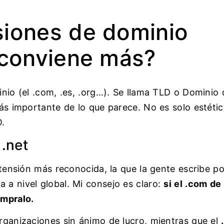
siones de dominio
 conviene más?
inio (el .com, .es, .org…). Se llama TLD o Dominio 
más importante de lo que parece. No es solo estétic
O.
 .net
extensión más reconocida, la que la gente escribe po
 a nivel global. Mi consejo es claro:
si el .com de
ómpralo.
rganizaciones sin ánimo de lucro, mientras que el