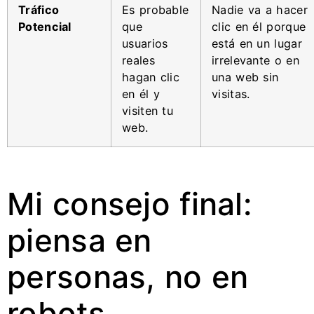
Tráfico
Es probable
Nadie va a hacer
Potencial
que
clic en él porque
usuarios
está en un lugar
reales
irrelevante o en
hagan clic
una web sin
en él y
visitas.
visiten tu
web.
Mi consejo final:
piensa en
personas, no en
robots