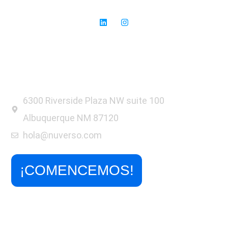
oportunidades para el éxito.
6300 Riverside Plaza NW suite 100
Albuquerque NM 87120
hola@nuverso.com
¡COMENCEMOS!