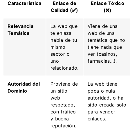
Característica
Enlace de
Enlace Tóxico
Calidad (✅)
(❌)
Relevancia
La web que
Viene de una
Temática
te enlaza
web de una
habla de tu
temática que no
mismo
tiene nada que
sector o
ver (casinos,
uno
farmacias…).
relacionado.
Autoridad del
Proviene de
La web tiene
Dominio
un sitio
poca o nula
web
autoridad, o ha
respetado,
sido creada solo
con tráfico
para vender
y buena
enlaces.
reputación.