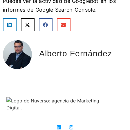
Puedes ver la actividad de Googlebot en los
informes de Google Search Console.
Alberto Fernández
Expertos en SEO: donde otros ven obstáculos, nosotros vemos
oportunidades para el éxito.