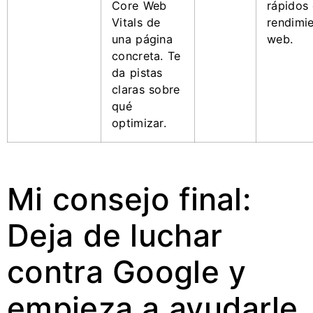
Core Web
rápidos
Vitals de
rendimi
una página
web.
concreta. Te
da pistas
claras sobre
qué
optimizar.
Mi consejo final:
Deja de luchar
contra Google y
empieza a ayudarle