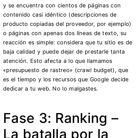
y se encuentra con cientos de páginas con
contenido casi idéntico (descripciones de
producto copiadas del proveedor, por ejemplo)
o páginas con apenas dos líneas de texto, su
reacción es simple: considera que tu sitio es de
baja calidad y puede dejar de prestarle tanta
atención. Esto afecta a lo que llamamos
«presupuesto de rastreo» (crawl budget), que
es el tiempo y los recursos que Google decide
dedicar a tu web. No lo malgastes.
Fase 3: Ranking –
La batalla por la