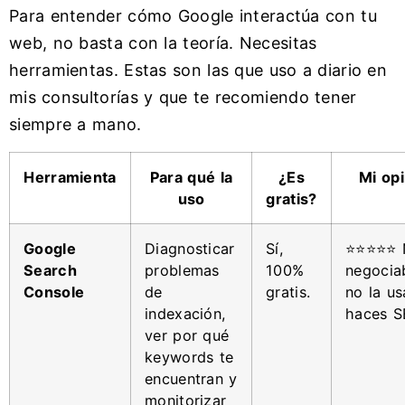
Para entender cómo Google interactúa con tu
web, no basta con la teoría. Necesitas
herramientas. Estas son las que uso a diario en
mis consultorías y que te recomiendo tener
siempre a mano.
Herramienta
Para qué la
¿Es
Mi opi
uso
gratis?
Google
Diagnosticar
Sí,
⭐⭐⭐⭐⭐ 
Search
problemas
100%
negociab
Console
de
gratis.
no la us
indexación,
haces S
ver por qué
keywords te
encuentran y
monitorizar