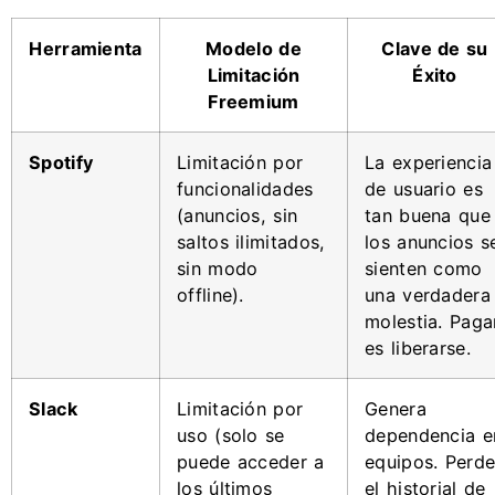
Herramienta
Modelo de
Clave de su
Limitación
Éxito
Freemium
Spotify
Limitación por
La experiencia
funcionalidades
de usuario es
(anuncios, sin
tan buena que
saltos ilimitados,
los anuncios s
sin modo
sienten como
offline).
una verdadera
molestia. Paga
es liberarse.
Slack
Limitación por
Genera
uso (solo se
dependencia e
puede acceder a
equipos. Perde
los últimos
el historial de