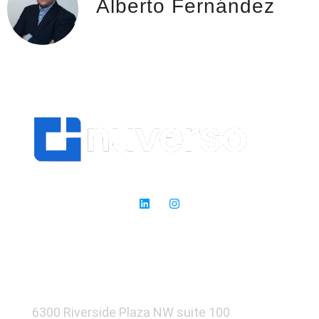
Alberto Fernández
Expertos en SEO: donde otros ven obstáculos, nosotros vemos
oportunidades para el éxito.
6300 Riverside Plaza NW suite 100