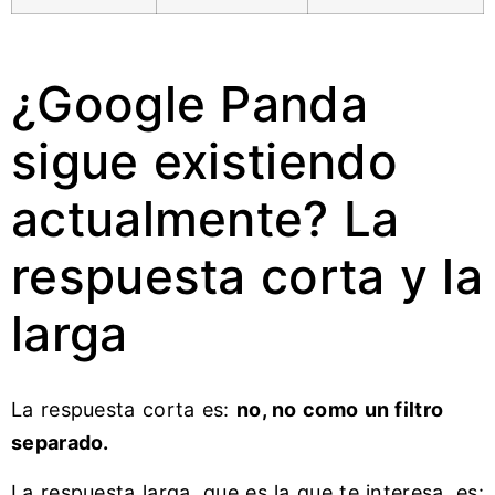
¿Google Panda
sigue existiendo
actualmente? La
respuesta corta y la
larga
La respuesta corta es:
no, no como un filtro
separado.
La respuesta larga, que es la que te interesa, es: