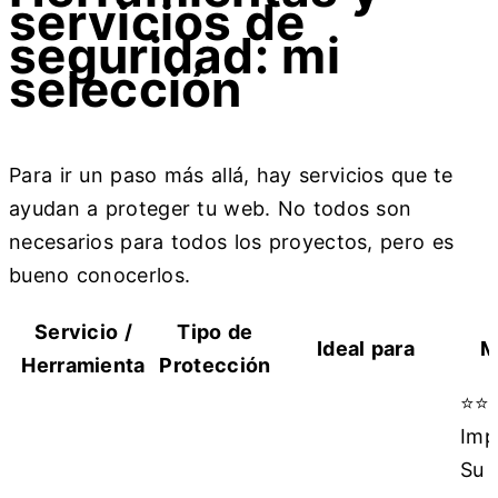
servicios de
seguridad: mi
selección
Para ir un paso más allá, hay servicios que te
ayudan a proteger tu web. No todos son
necesarios para todos los proyectos, pero es
bueno conocerlos.
Servicio /
Tipo de
Ideal para
M
Herramienta
Protección
⭐⭐
Imp
Su 