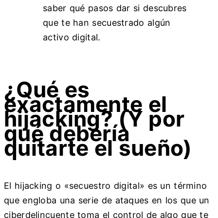
saber qué pasos dar si descubres
que te han secuestrado algún
activo digital.
¿Qué es
exactamente el
hijacking? (Y por
qué debería
quitarte el sueño)
El hijacking o «secuestro digital» es un término
que engloba una serie de ataques en los que un
ciberdelincuente toma el control de algo que te