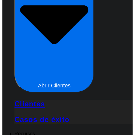
Abrir Clientes
Clientes
Casos de éxito
Recursos