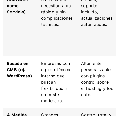
como
necesitan algo
soporte
Servicio)
rápido y sin
incluido,
complicaciones
actualizaciones
técnicas.
automáticas.
Basada en
Empresas con
Altamente
CMS (ej.
equipo técnico
personalizable
WordPress)
interno que
con plugins,
buscan
control sobre
flexibilidad a
el hosting y los
un coste
datos.
moderado.
A Medida
Grandes
Control total y