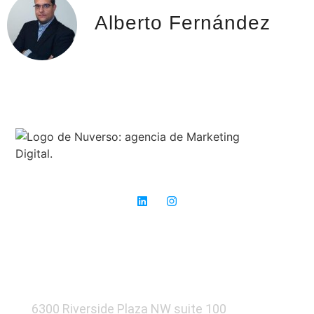
Alberto Fernández
Expertos en SEO: donde otros ven obstáculos, nosotros vemos
oportunidades para el éxito.
6300 Riverside Plaza NW suite 100