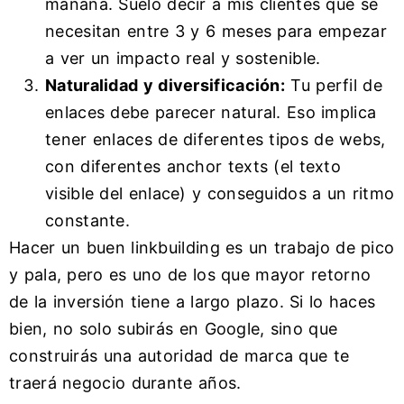
mañana. Suelo decir a mis clientes que se
necesitan entre 3 y 6 meses para empezar
a ver un impacto real y sostenible.
Naturalidad y diversificación:
Tu perfil de
enlaces debe parecer natural. Eso implica
tener enlaces de diferentes tipos de webs,
con diferentes anchor texts (el texto
visible del enlace) y conseguidos a un ritmo
constante.
Hacer un buen linkbuilding es un trabajo de pico
y pala, pero es uno de los que mayor retorno
de la inversión tiene a largo plazo. Si lo haces
bien, no solo subirás en Google, sino que
construirás una autoridad de marca que te
traerá negocio durante años.