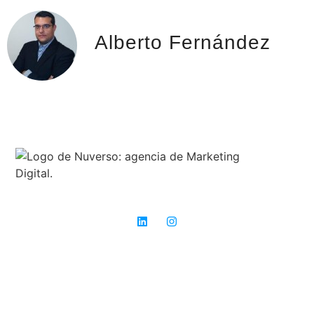
Alberto Fernández
Expertos en SEO: donde otros ven obstáculos, nosotros vemos
oportunidades para el éxito.