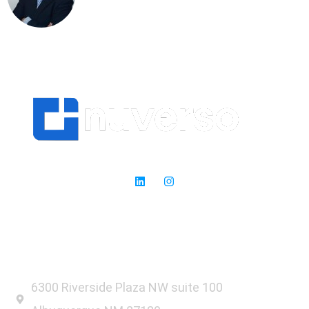
Expertos en SEO: donde otros ven obstáculos, nosotros vemos
oportunidades para el éxito.
6300 Riverside Plaza NW suite 100