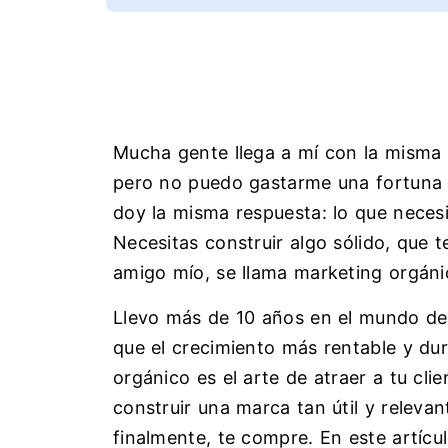
Mucha gente llega a mí con la misma p
pero no puedo gastarme una fortuna 
doy la misma respuesta: lo que neces
Necesitas construir algo sólido, que t
amigo mío, se llama marketing orgáni
Llevo más de 10 años en el mundo del 
que el crecimiento más rentable y du
orgánico es el arte de atraer a tu clie
construir una marca tan útil y relevan
finalmente, te compre. En este artíc