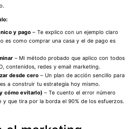
o.
lo:
ánico y pago
– Te explico con un ejemplo claro
co es como comprar una casa y el de pago es
minar
– Mi método probado que aplico con todos
O, contenidos, redes y email marketing.
zar desde cero
– Un plan de acción sencillo para
es a construir tu estrategia hoy mismo.
(y cómo evitarlo)
– Te cuento el error número
y que tira por la borda el 90% de los esfuerzos.