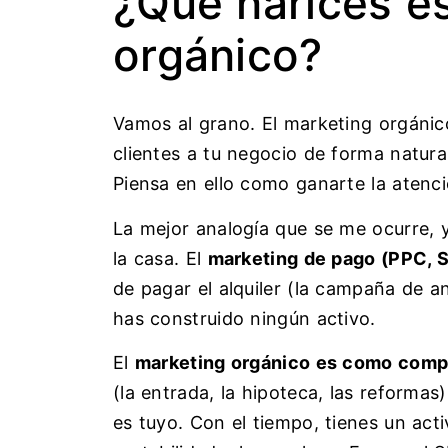
¿Qué narices es
orgánico?
Vamos al grano. El marketing orgánico
clientes a tu negocio de forma natural,
Piensa en ello como ganarte la atenci
La mejor analogía que se me ocurre, y
la casa. El
marketing de pago (PPC, S
de pagar el alquiler (la campaña de a
has construido ningún activo.
El
marketing orgánico es como comp
(la entrada, la hipoteca, las reforma
es tuyo. Con el tiempo, tienes un act