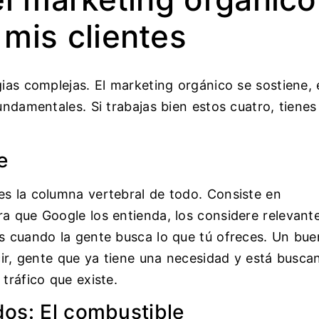
mis clientes
gias complejas. El marketing orgánico se sostiene,
undamentales. Si trabajas bien estos cuatro, tienes
e
es la columna vertebral de todo. Consiste en
a que Google los entienda, los considere relevant
es cuando la gente busca lo que tú ofreces. Un bue
ecir, gente que ya tiene una necesidad y está busca
tráfico que existe.
dos: El combustible