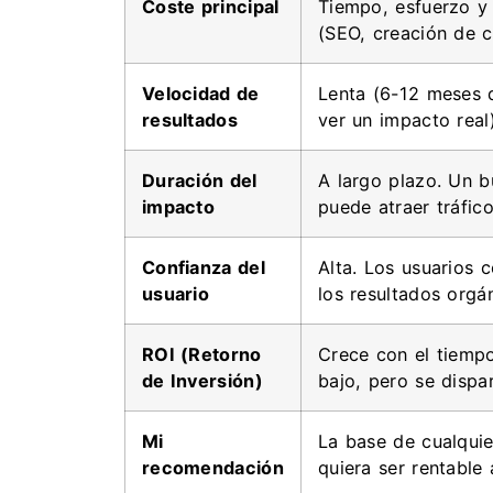
Coste principal
Tiempo, esfuerzo y
(SEO, creación de c
Velocidad de
Lenta (6-12 meses 
resultados
ver un impacto real)
Duración del
A largo plazo. Un 
impacto
puede atraer tráfic
Confianza del
Alta. Los usuarios 
usuario
los resultados orgá
ROI (Retorno
Crece con el tiempo
de Inversión)
bajo, pero se dispa
Mi
La base de cualqui
recomendación
quiera ser rentable 