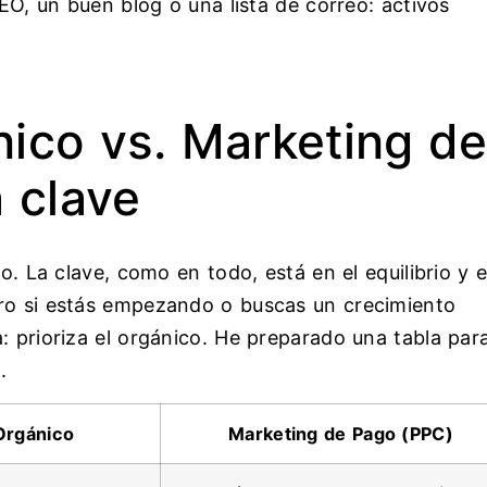
SEO, un buen blog o una lista de correo: activos
nico vs. Marketing d
a clave
lo. La clave, como en todo, está en el equilibrio y 
ero si estás empezando o buscas un crecimiento
: prioriza el orgánico. He preparado una tabla par
.
Orgánico
Marketing de Pago (PPC)