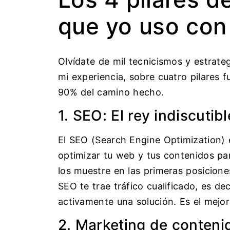
que yo uso con 
Olvídate de mil tecnicismos y estrate
mi experiencia, sobre cuatro pilares f
90% del camino hecho.
1. SEO: El rey indiscutibl
El SEO (Search Engine Optimization) 
optimizar tu web y tus contenidos par
los muestre en las primeras posicion
SEO te trae tráfico cualificado, es d
activamente una solución. Es el mejor 
2. Marketing de conteni