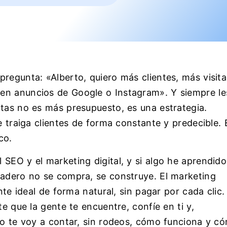
regunta: «Alberto, quiero más clientes, más visita
en anuncios de Google o Instagram». Y siempre le
itas no es más presupuesto, es una estrategia.
e traiga clientes de forma constante y predecible. 
co.
SEO y el marketing digital, y si algo he aprendido
radero no se compra, se construye. El marketing
nte ideal de forma natural, sin pagar por cada clic.
te que la gente te encuentre, confíe en ti y,
ulo te voy a contar, sin rodeos, cómo funciona y c