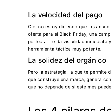
La velocidad del pago
Ojo, no estoy diciendo que los anunc
oferta para el Black Friday, una ca
perfecta. Te da visibilidad inmediata
herramienta táctica muy potente.
La solidez del orgánico
Pero la estrategia, la que te permite d
que construye una marca, genera con
que no depende de si este mes puedes
Los 4 pilares d