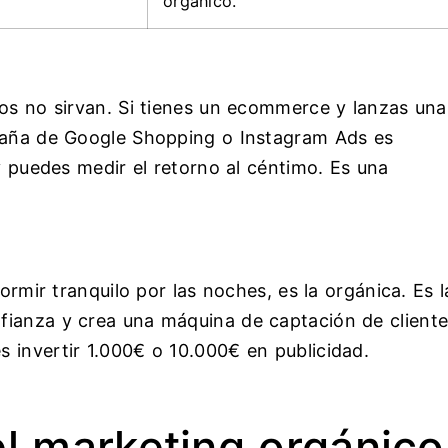
orgánico.
ios no sirvan. Si tienes un ecommerce y lanzas una
mpaña de Google Shopping o Instagram Ads es
 y puedes medir el retorno al céntimo. Es una
ormir tranquilo por las noches, es la orgánica. Es l
fianza y crea una máquina de captación de client
 invertir 1.000€ o 10.000€ en publicidad.
el marketing orgánico