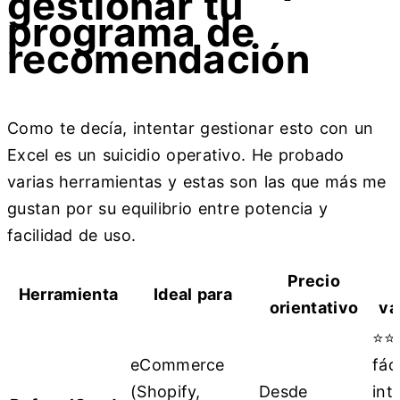
gestionar tu
programa de
recomendación
Como te decía, intentar gestionar esto con un
Excel es un suicidio operativo. He probado
varias herramientas y estas son las que más me
gustan por su equilibrio entre potencia y
facilidad de uso.
Precio
Herramienta
Ideal para
orientativo
va
⭐⭐
eCommerce
fác
(Shopify,
Desde
int