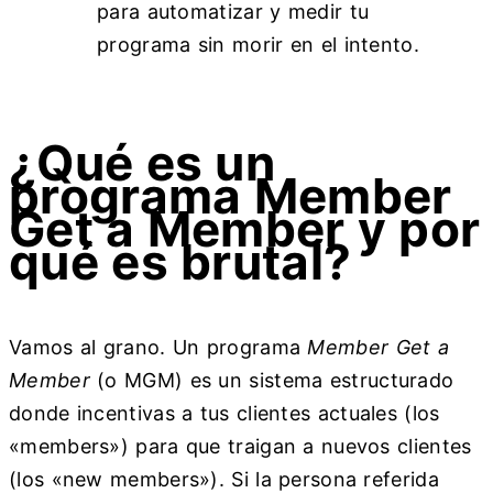
para automatizar y medir tu
programa sin morir en el intento.
¿Qué es un
programa Member
Get a Member y por
qué es brutal?
Vamos al grano. Un programa
Member Get a
Member
(o MGM) es un sistema estructurado
donde incentivas a tus clientes actuales (los
«members») para que traigan a nuevos clientes
(los «new members»). Si la persona referida