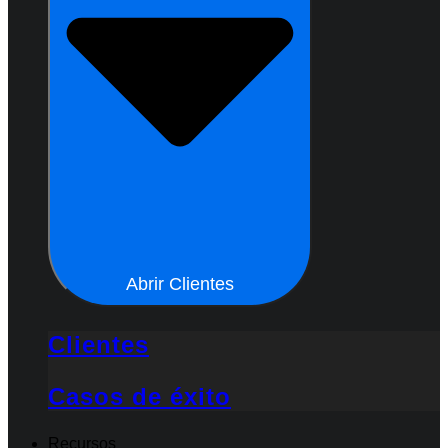
Abrir Clientes
Clientes
Casos de éxito
Recursos