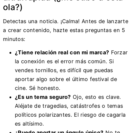
ola?)
Detectas una noticia. ¡Calma! Antes de lanzarte
a crear contenido, hazte estas preguntas en 5
minutos:
¿Tiene relación real con mi marca?
Forzar
la conexión es el error más común. Si
vendes tornillos, es difícil que puedas
aportar algo sobre el último festival de
cine. Sé honesto.
¿Es un tema seguro?
Ojo, esto es clave.
Aléjate de tragedias, catástrofes o temas
políticos polarizantes. El riesgo de cagarla
es altísimo.
¿Puedo aportar un ángulo único?
No te