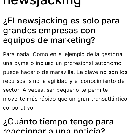
¿El newsjacking es solo para
grandes empresas con
equipos de marketing?
Para nada. Como en el ejemplo de la gestoría,
una pyme o incluso un profesional autónomo
puede hacerlo de maravilla. La clave no son los
recursos, sino la agilidad y el conocimiento del
sector. A veces, ser pequeño te permite
moverte más rápido que un gran transatlántico
corporativo.
¿Cuánto tiempo tengo para
reaccionar a una noticia?