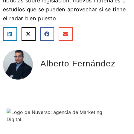
noticias sobre legislación, nuevos materiales o
estudios que se pueden aprovechar si se tiene
el radar bien puesto.
Alberto Fernández
Expertos en SEO: donde otros ven obstáculos, nosotros vemos
oportunidades para el éxito.