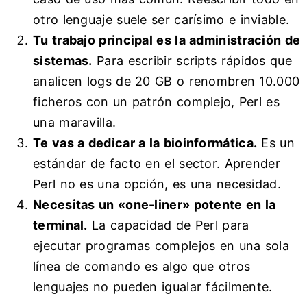
otro lenguaje suele ser carísimo e inviable.
Tu trabajo principal es la administración de
sistemas.
Para escribir scripts rápidos que
analicen logs de 20 GB o renombren 10.000
ficheros con un patrón complejo, Perl es
una maravilla.
Te vas a dedicar a la bioinformática.
Es un
estándar de facto en el sector. Aprender
Perl no es una opción, es una necesidad.
Necesitas un «one-liner» potente en la
terminal.
La capacidad de Perl para
ejecutar programas complejos en una sola
línea de comando es algo que otros
lenguajes no pueden igualar fácilmente.