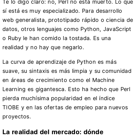
Te lo digo claro: no, Perl no está muerto. Lo que
sí está es muy especializado. Para desarrollo
web generalista, prototipado rápido o ciencia de
datos, otros lenguajes como Python, JavaScript
o Ruby le han comido la tostada. Es una
realidad y no hay que negarlo.
La curva de aprendizaje de Python es más
suave, su sintaxis es más limpia y su comunidad
en áreas de crecimiento como el Machine
Learning es gigantesca. Esto ha hecho que Perl
pierda muchísima popularidad en el índice
TIOBE y en las ofertas de empleo para nuevos
proyectos.
La realidad del mercado: dónde