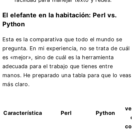
El elefante en la habitación: Perl vs.
Python
Esta es la comparativa que todo el mundo se
pregunta. En mi experiencia, no se trata de cuál
es «mejor», sino de cuál es la herramienta
adecuada para el trabajo que tienes entre
manos. He preparado una tabla para que lo veas
más claro.
ver
Característica
Perl
Python
con