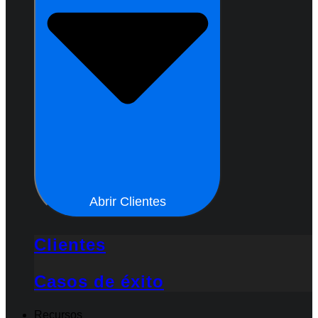
Abrir Clientes
Clientes
Casos de éxito
Recursos