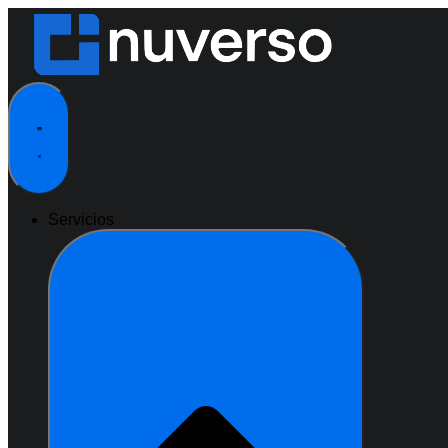
Ir
al
contenido
Servicios