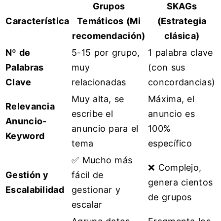
Grupos
SKAGs
Característica
Temáticos (Mi
(Estrategia
recomendación)
clásica)
Nº de
5-15 por grupo,
1 palabra clave
Palabras
muy
(con sus
Clave
relacionadas
concordancias)
Muy alta, se
Máxima, el
Relevancia
escribe el
anuncio es
Anuncio-
anuncio para el
100%
Keyword
tema
específico
✅ Mucho más
❌ Complejo,
Gestión y
fácil de
genera cientos
Escalabilidad
gestionar y
de grupos
escalar