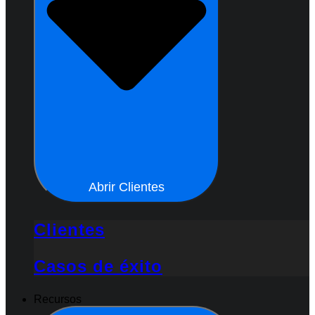
Abrir Clientes
Clientes
Casos de éxito
Recursos