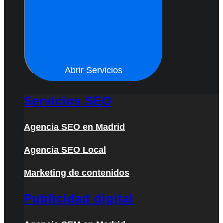
Abrir Servicios
Servicios SEO
Agencia SEO en Madrid
Agencia SEO Local
Marketing de contenidos
Publicidad digital