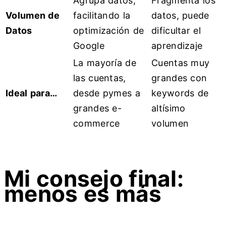
Agrupa datos,
Fragmenta los
Volumen de
facilitando la
datos, puede
Datos
optimización de
dificultar el
Google
aprendizaje
La mayoría de
Cuentas muy
las cuentas,
grandes con
Ideal para…
desde pymes a
keywords de
grandes e-
altísimo
commerce
volumen
Mi consejo final:
menos es más