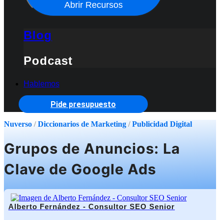
Abrir Recursos
Blog
Podcast
Hablemos
Pide presupuesto
Nuverso
/
Diccionarios de Marketing
/
Publicidad Digital
Grupos de Anuncios: La
Clave de Google Ads
Alberto Fernández - Consultor SEO Senior