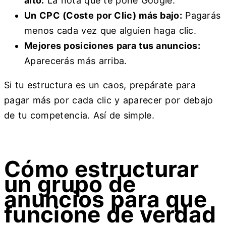
alto:
La nota que te pone Google.
Un CPC (Coste por Clic) más bajo:
Pagarás
menos cada vez que alguien haga clic.
Mejores posiciones para tus anuncios:
Aparecerás más arriba.
Si tu estructura es un caos, prepárate para
pagar más por cada clic y aparecer por debajo
de tu competencia. Así de simple.
Cómo estructurar
un grupo de
anuncios para que
funcione de verdad