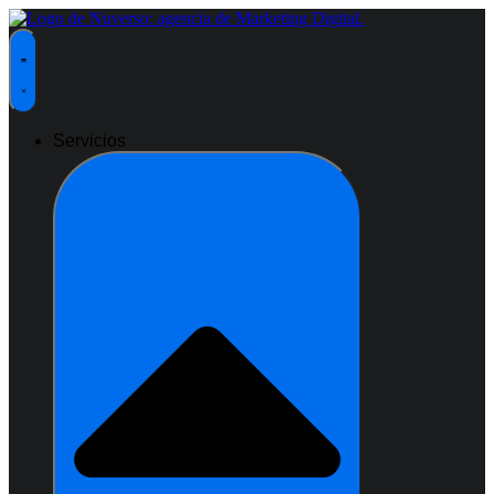
Ir
al
contenido
Servicios