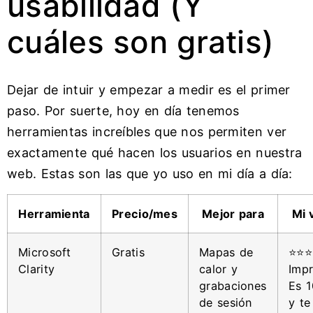
usabilidad (Y
cuáles son gratis)
Dejar de intuir y empezar a medir es el primer
paso. Por suerte, hoy en día tenemos
herramientas increíbles que nos permiten ver
exactamente qué hacen los usuarios en nuestra
web. Estas son las que yo uso en mi día a día:
Herramienta
Precio/mes
Mejor para
Mi 
Microsoft
Gratis
Mapas de
⭐⭐⭐
Clarity
calor y
Impr
grabaciones
Es 1
de sesión
y te