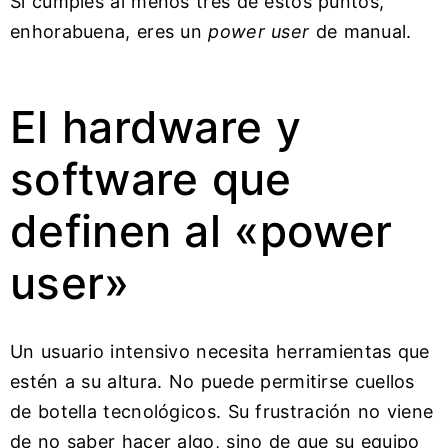
Si cumples al menos tres de estos puntos,
enhorabuena, eres un
power user
de manual.
El hardware y
software que
definen al «power
user»
Un usuario intensivo necesita herramientas que
estén a su altura. No puede permitirse cuellos
de botella tecnológicos. Su frustración no viene
de no saber hacer algo, sino de que su equipo