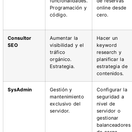
funcionalidades.
de reservas
Programación y
online desde
código.
cero.
Consultor
Aumentar la
Hacer un
SEO
visibilidad y el
keyword
tráfico
research y
orgánico.
planificar la
Estrategia.
estrategia de
contenidos.
SysAdmin
Gestión y
Configurar la
mantenimiento
seguridad a
exclusivo del
nivel de
servidor.
servidor o
gestionar
balanceadores