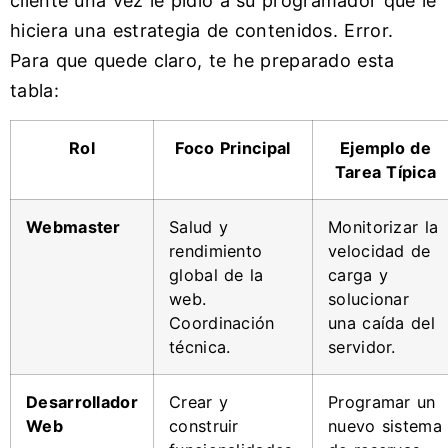
cliente una vez le pidió a su programador que le
hiciera una estrategia de contenidos. Error.
Para que quede claro, te he preparado esta
tabla:
Rol
Foco Principal
Ejemplo de
Tarea Típica
Webmaster
Salud y
Monitorizar la
rendimiento
velocidad de
global de la
carga y
web.
solucionar
Coordinación
una caída del
técnica.
servidor.
Desarrollador
Crear y
Programar un
Web
construir
nuevo sistema