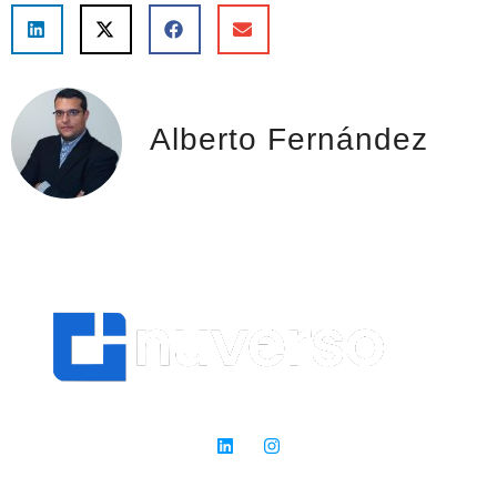
Alberto Fernández
Expertos en SEO: donde otros ven obstáculos, nosotros vemos
oportunidades para el éxito.