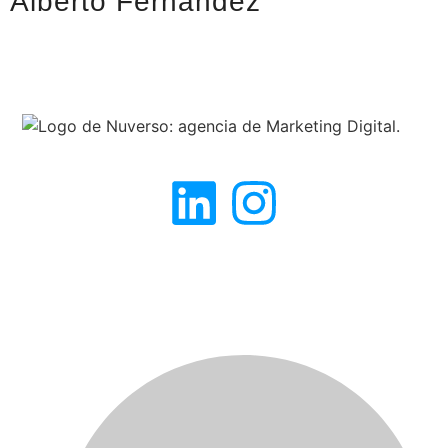
Alberto Fernández
Expertos en SEO: donde otros ven obstáculos, nosotros vemos
oportunidades para el éxito.