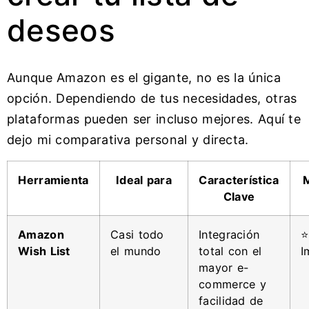
deseos
Aunque Amazon es el gigante, no es la única
opción. Dependiendo de tus necesidades, otras
plataformas pueden ser incluso mejores. Aquí te
dejo mi comparativa personal y directa.
Herramienta
Ideal para
Característica
M
Clave
Amazon
Casi todo
Integración
⭐
Wish List
el mundo
total con el
I
mayor e-
commerce y
facilidad de