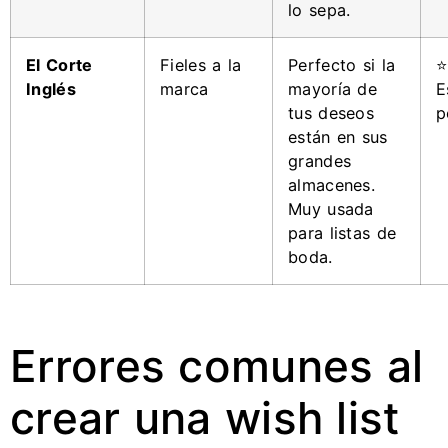
lo sepa.
El Corte
Fieles a la
Perfecto si la
⭐
Inglés
marca
mayoría de
E
tus deseos
p
están en sus
grandes
almacenes.
Muy usada
para listas de
boda.
Errores comunes al
crear una wish list