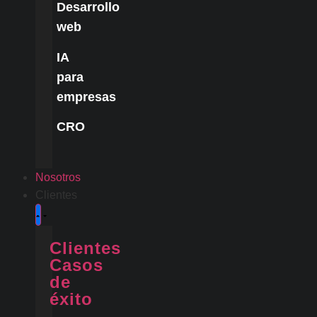
Desarrollo
web
IA
para
empresas
CRO
Nosotros
Clientes
Clientes
Casos
de
éxito