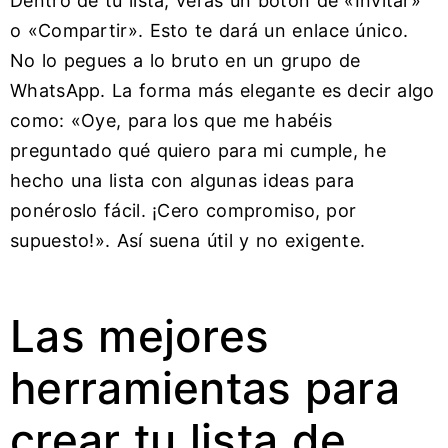
Dentro de tu lista, verás un botón de «Invitar»
o «Compartir». Esto te dará un enlace único.
No lo pegues a lo bruto en un grupo de
WhatsApp. La forma más elegante es decir algo
como: «Oye, para los que me habéis
preguntado qué quiero para mi cumple, he
hecho una lista con algunas ideas para
ponéroslo fácil. ¡Cero compromiso, por
supuesto!». Así suena útil y no exigente.
Las mejores
herramientas para
crear tu lista de