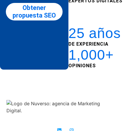
EXPERTOS DIGITALES
Obtener
propuesta SEO
25 años
DE EXPERIENCIA
1,000+
OPINIONES
Expertos en SEO: donde otros ven obstáculos, nosotros vemos
oportunidades para el éxito.