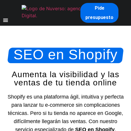
Pide
presupuesto
Inicio
/
Servicios
/
SEO en Shopify
SEO en Shopify
Aumenta la visibilidad y las
ventas de tu tienda online
Shopify es una plataforma ágil, intuitiva y perfecta
para lanzar tu e-commerce sin complicaciones
técnicas. Pero si tu tienda no aparece en Google,
difícilmente llegarán las ventas. Con nuestro
servicio especializado de
SEO en Shopify
,