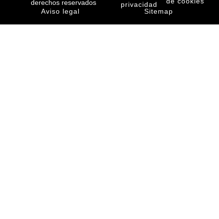
de cookies
derechos reservados
privacidad
Aviso legal
Sitemap