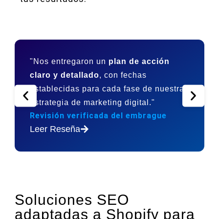
"Nos entregaron un
plan de acción
claro y detallado
, con fechas
establecidas para cada fase de nuestra
estrategia de marketing digital."
Revisión verificada del embrague
Leer Reseña
Soluciones SEO
adaptadas a Shopify para