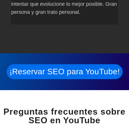
intentar que evolucione lo mejor posible. Gran
prof
persona y gran trato personal.
pero
posi
¡Reservar SEO para YouTube!
Preguntas frecuentes sobre
SEO en YouTube