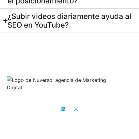
el posicionamiento?
¿Subir videos diariamente ayuda al
SEO en YouTube?
Expertos en SEO: donde otros ven obstáculos, nosotros vemos
oportunidades para el éxito.