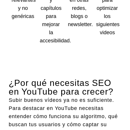
relevantes
y
en otras
para
y no
capítulos
redes,
optimizar
genéricas
para
blogs o
los
mejorar
newsletter.
siguientes
la
videos
accesibilidad.
¿Por qué necesitas SEO
en YouTube para crecer?
Subir buenos vídeos ya no es suficiente.
Para destacar en YouTube necesitas
entender cómo funciona su algoritmo, qué
buscan tus usuarios y cómo captar su