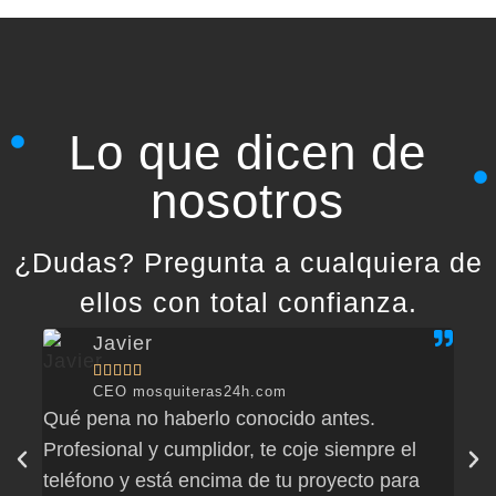
Lo que dicen de
nosotros
¿Dudas? Pregunta a cualquiera de
ellos con total confianza.
Javier





CEO mosquiteras24h.com
Qué pena no haberlo conocido antes.
Hemo
Profesional y cumplidor, te coje siempre el
sido
teléfono y está encima de tu proyecto para
Como