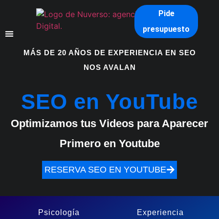
Pide
presupuesto
MÁS DE 20 AÑOS DE EXPERIENCIA EN SEO
NOS AVALAN
SEO en YouTube
Optimizamos tus Videos para Aparecer
Primero en Youtube
RESERVA SEO EN YOUTUBE
Psicología
Experiencia