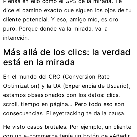
Piensa en ello como el GPS de la mirada. Te
dice el camino exacto que siguen los ojos de tu
cliente potencial. Y eso, amigo mío, es oro
puro. Porque donde va la mirada, va la
intención.
Más allá de los clics: la verdad
está en la mirada
En el mundo del CRO (Conversion Rate
Optimization) y la UX (Experiencia de Usuario),
estamos obsesionados con los datos: clics,
scroll, tiempo en página… Pero todo eso son
consecuencias. El eyetracking te da la causa.
He visto casos brutales. Por ejemplo, un cliente
con un e-commerce tenía un botón de «Añadir