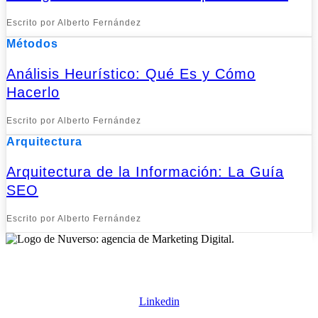
Escrito por Alberto Fernández
Métodos
Análisis Heurístico: Qué Es y Cómo
Hacerlo
Escrito por Alberto Fernández
Arquitectura
Arquitectura de la Información: La Guía
SEO
Escrito por Alberto Fernández
Expertos en SEO: donde otros ven obstáculos, nosotros vemos
oportunidades para el éxito.
Linkedin