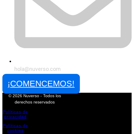
hola@nuverso.com
¡COMENCEMOS!
© 2026 Nuverso - Todos los
derechos reservados
Políticas de
privacidad
Políticas de
cookies