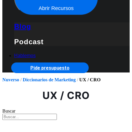
Abrir Recursos
Blog
Podcast
Hablemos
Pide presupuesto
Nuverso
/
Diccionarios de Marketing
/
UX / CRO
UX / CRO
Buscar