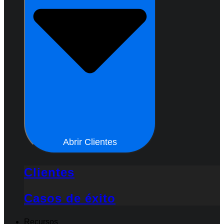
Abrir Clientes
Clientes
Casos de éxito
Recursos