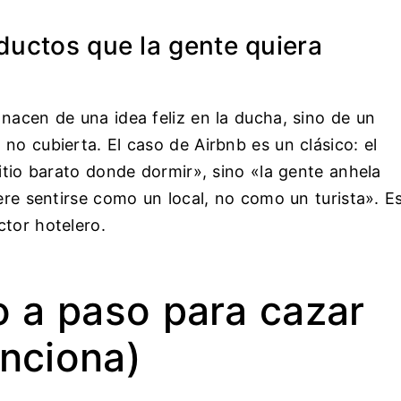
ductos que la gente quiera
nacen de una idea feliz en la ducha, sino de un
no cubierta. El caso de Airbnb es un clásico: el
sitio barato donde dormir», sino «la gente anhela
iere sentirse como un local, no como un turista». E
ctor hotelero.
 a paso para cazar
unciona)