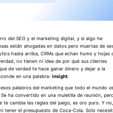
ro del SEO y el marketing digital, y si algo he
esas están ahogadas en datos pero muertas de se
ytics hasta arriba, CRMs que echan humo y hojas 
 verdad, no tienen ni idea de por qué sus clientes
que de verdad te hace ganar dinero y dejar a la
sconde en una palabra:
insight
.
 esos palabros del marketing que todo el mundo u
Se ha convertido en una muletilla de reunión, per
te cambia las reglas del juego, es oro puro. Y no
a ni tener el presupuesto de Coca-Cola. Solo necesi