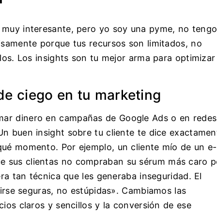
, muy interesante, pero yo soy una pyme, no teng
cisamente porque tus recursos son limitados, no
rlos. Los insights son tu mejor arma para optimizar
de ciego en tu marketing
mar dinero en campañas de Google Ads o en redes
Un buen insight sobre tu cliente te dice exactamen
qué momento. Por ejemplo, un cliente mío de un e-
e sus clientas no compraban su sérum más caro p
era tan técnica que les generaba inseguridad. El
ntirse seguras, no estúpidas». Cambiamos las
ios claros y sencillos y la conversión de ese