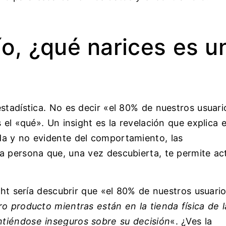
ío, ¿qué narices es u
stadística. No es decir «el 80% de nuestros usuari
 el «qué». Un insight es la revelación que explica e
a y no evidente del comportamiento, las
a persona que, una vez descubierta, te permite ac
ght sería descubrir que «el 80% de nuestros usuari
o producto mientras están en la tienda física de l
tiéndose inseguros sobre su decisión
«. ¿Ves la