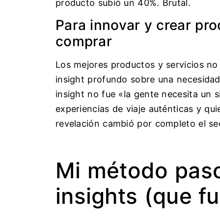
producto subió un 40%. Brutal.
Para innovar y crear pro
comprar
Los mejores productos y servicios no 
insight profundo sobre una necesidad 
insight no fue «la gente necesita un 
experiencias de viaje auténticas y qu
revelación cambió por completo el se
Mi método paso
insights (que f