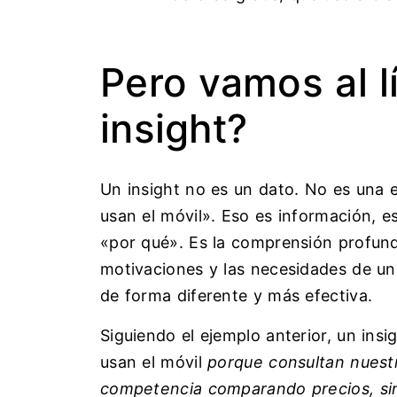
Pero vamos al l
insight?
Un insight no es un dato. No es una e
usan el móvil». Eso es información, es
«por qué». Es la comprensión profund
motivaciones y las necesidades de un
de forma diferente y más efectiva.
Siguiendo el ejemplo anterior, un insi
usan el móvil
porque consultan nuestr
competencia comparando precios, sin