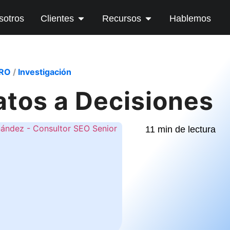
sotros
Clientes
Recursos
Hablemos
CRO
/
Investigación
atos a Decisiones
11 min de lectura