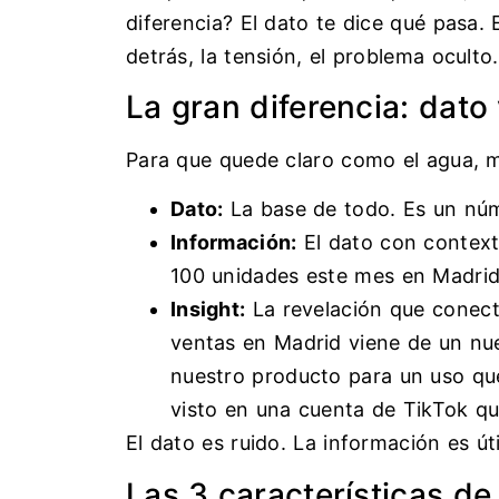
diferencia? El dato te dice qué pasa. 
detrás, la tensión, el problema ocult
La gran diferencia: dato 
Para que quede claro como el agua, m
Dato:
La base de todo. Es un nú
Información:
El dato con context
100 unidades este mes en Madri
Insight:
La revelación que conect
ventas en Madrid viene de un nu
nuestro producto para un uso qu
visto en una cuenta de TikTok q
El dato es ruido. La información es úti
Las 3 características de