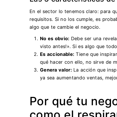
En el sector lo tenemos claro: para qu
requisitos. Si no los cumple, es prob
algo que te cambie el negocio.
No es obvio:
Debe ser una revelac
visto antes!». Si es algo que tod
Es accionable:
Tiene que inspirar
qué hacer con ello, no sirve de 
Genera valor:
La acción que inspi
ya sea aumentando ventas, mejor
Por qué tu nego
como el respira