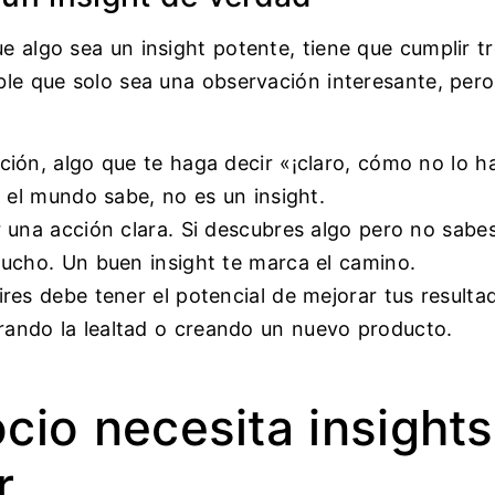
e algo sea un insight potente, tiene que cumplir t
able que solo sea una observación interesante, per
ión, algo que te haga decir «¡claro, cómo no lo h
o el mundo sabe, no es un insight.
 una acción clara. Si descubres algo pero no sabe
mucho. Un buen insight te marca el camino.
res debe tener el potencial de mejorar tus resulta
ando la lealtad o creando un nuevo producto.
cio necesita insights
r