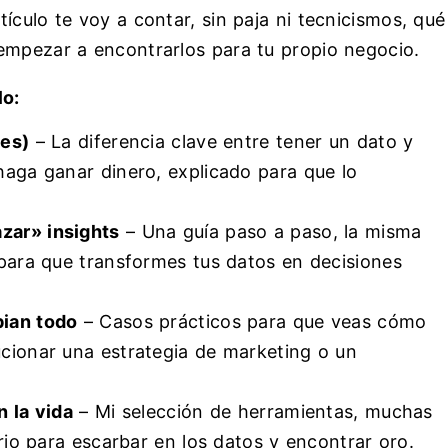
ículo te voy a contar, sin paja ni tecnicismos, qué
empezar a encontrarlos para tu propio negocio.
lo:
 es)
– La diferencia clave entre tener un dato y
haga ganar dinero, explicado para que lo
zar» insights
– Una guía paso a paso, la misma
 para que transformes tus datos en decisiones
bian todo
– Casos prácticos para que veas cómo
ucionar una estrategia de marketing o un
n la vida
– Mi selección de herramientas, muchas
ario para escarbar en los datos y encontrar oro.