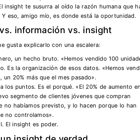
El insight te susurra al oído la razón humana que h
o. Y eso, amigo mío, es donde está la oportunidad.
vs. información vs. insight
e gusta explicarlo con una escalera:
mero, un hecho bruto. «Hemos vendido 100 unidad
o. Es la organización de esos datos. «Hemos vend
d, un 20% más que el mes pasado».
a los puntos. Es el porqué. «El 20% de aumento e
evo segmento de clientes jóvenes que compran
e no habíamos previsto, y lo hacen porque lo han
ue no controlamos».
l. El insight es poder.
 un insight de verdad